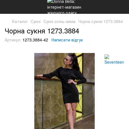
Каталог
Сукні
Сукні осінь-зима
Чорна сукня 1273.3884
Чорна сукня 1273.3884
Артикул:
1273.3884-42
Написати відгук