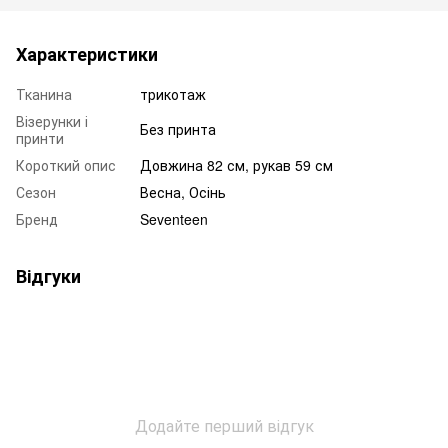
Характеристики
Тканина
трикотаж
Візерунки і
Без принта
принти
Короткий опис
Довжина 82 см, рукав 59 см
Сезон
Весна, Осінь
Бренд
Seventeen
Відгуки
Додайте перший відгук