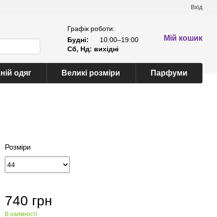
Вхід
Графік роботи:
Мій кошик
Будні:
10:00–19:00
Сб, Нд: вихідні
ній одяг
Великі розміри
Парфуми
Розміри
740 грн
В наявності