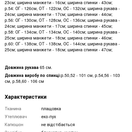
23см; ширина манжети - 16см; ширина спинки - 43см;
р.54: ОГ - 126см, ОТ - 122см, ОС - 132см; ширина рукава -
24см; ширина манжети - 17см; ширина спинки - 44см;
р.56: ОГ - 130см, ОТ - 128см, ОС - 136см; ширина рукава -
24см; ширина манжети - 17см; ширина спинки - 45см;
р.58: ОГ - 134см, ОТ - 134см, ОС - 140см; ширина рукава -
25см; ширина манжети - 18см; ширина спинки - 46см;
р.60: ОГ - 138см, ОТ - 138см, ОС - 144см; ширина рукава -
25см; ширина манжети - 18см; ширина спинки - 47см;
Довжина рукава
65 см.
Довжина виробу по спинці:
р.50,52 - 101 см, р.54,56 - 103
см, р.58,60 - 106 см
Характеристики
Тканина
плащовка
Утеплювач
еко-пух
Капюшон
не відстібається