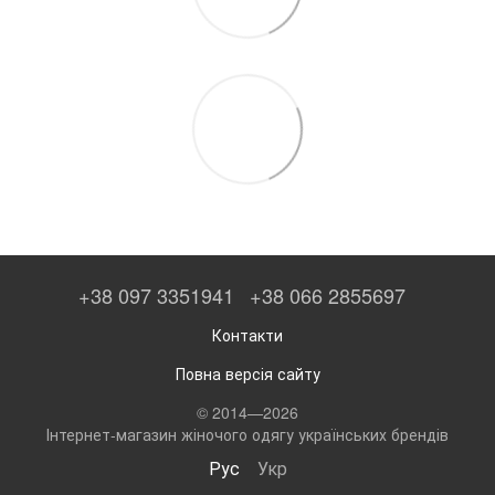
+38 097 3351941
+38 066 2855697
Контакти
Повна версія сайту
© 2014—2026
Інтернет-магазин жіночого одягу українських брендів
Рус
Укр