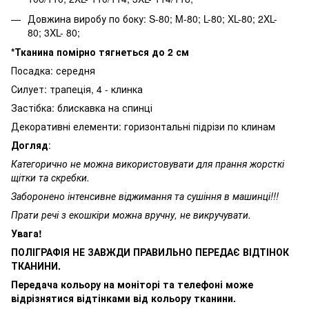
Довжина виробу по боку: S-80; M-80; L-80; XL-80; 2XL-
80; 3XL- 80;
*Тканина помірно тягнеться до 2 см
Посадка: середня
Силует: трапеція, 4 - клинка
Застібка: блискавка на спинці
Декоративні елементи: горизонтальні підрізи по клинам
Догляд
:
Категорично не можна використовувати для прання жорсткі
щітки та скребки.
Заборонено інтенсивне віджимання та сушіння в машинці!!!
Прати речі з екошкіри можна вручну, не викручувати.
Увага!
ПОЛІГРАФІЯ НЕ ЗАВЖДИ ПРАВИЛЬНО ПЕРЕДАЄ ВІДТІНОК
ТКАНИНИ.
Передача кольору на моніторі та телефоні може
відрізнятися відтінками від кольору тканини.