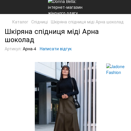
Каталог
Спідниці
Шкіряна спідниця міді Арна шоколад
Шкіряна спідниця міді Арна
шоколад
Артикул:
Арна-4
Написати відгук