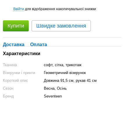
Ввійти
для відображення накопичувальної знижки
%
Купити
Швидке замовлення
Доставка
Оплата
Характеристики
Тканина
софт, сітка, трикотаж
Візерунки і принти
Геометричний візерунок
Короткий опис
Довжина 91,5 см, рукав 41 см
Сезон
Весна, Осінь
Бренд
Seventeen