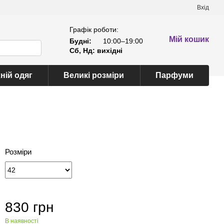
Вхід
Графік роботи:
Мій кошик
Будні:
10:00–19:00
Сб, Нд: вихідні
ній одяг
Великі розміри
Парфуми
Розміри
830 грн
В наявності