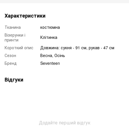
Характеристики
Тканина
костюмна
Візерунки і
Клітинка
принти
Короткий опис
Довжина: сукня - 91 см, рукав - 47 см
Сезон
Весна, Осінь
Бренд
Seventeen
Відгуки
Додайте перший відгук