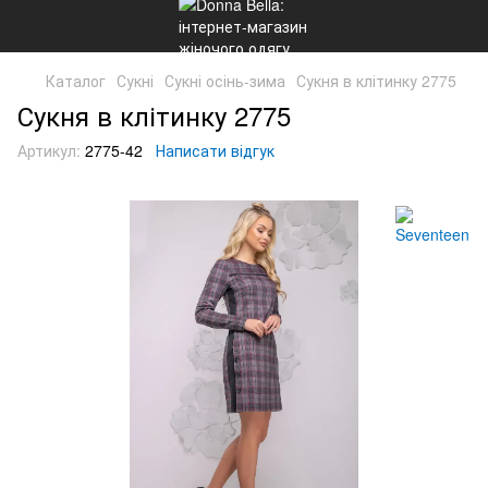
Каталог
Сукні
Сукні осінь-зима
Сукня в клітинку 2775
Сукня в клітинку 2775
Артикул:
2775-42
Написати відгук