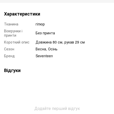
Характеристики
Тканина
гіпюр
Візерунки і
Без принта
принти
Короткий опис
Довжина 80 см, рукав 29 см
Сезон
Весна, Осінь
Бренд
Seventeen
Відгуки
Додайте перший відгук