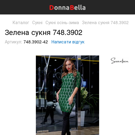
Каталог
Сукні
Сукні осінь-зима
Зелена сукня 748.3902
Зелена сукня 748.3902
Артикул:
748.3902-42
Написати відгук