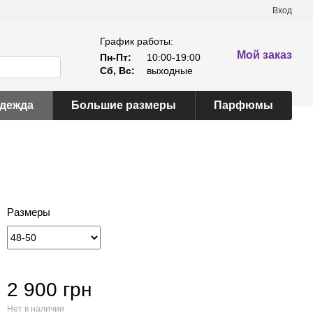
Вход
График работы:
Мой заказ
Пн-Пт:
10:00-19:00
Сб, Вс:
выходные
одежда
Большие размеры
Парфюмы
Размеры
2 900 грн
Нет в наличии