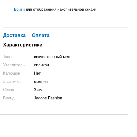
Войти
для отображения накопительной скидки
%
Доставка
Оплата
Характеристики
Ткань
искусственный мех
Утеплитель
силикон
Капюшон
Нет
Застежка
молния
Сезон
Зима
Бренд
Jadone Fashion