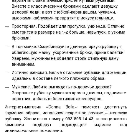
Вместе с классическими брюками сделают девушку
деловой леди, а вот с юбкой-карандашом, чулками,
высокими каблуками превратят в искусительницу.
Просторная. Подойдет для прогулки, уик-энда. Отлично
смотрится в размере на 1-2 больше, навыпуск, с узкими
брюками.
В тон майке. Скомбинируйте длинную яркую рубашку +
облегающую майку, укороченные брюки, яркие балетки.
Уверены, мужчины не обделят столь стильную даму
вниманием.
Истинно женская. Белые
стильные рубашки для женщин
идеальны в составе легкого пляжного образа.
Мужские. Любите выглядеть по-девичьи дерзко?
Заправьте рубашку мужского кроя в джинсы, поднимите
воротник, добавьте блестящих аксессуаров.
Интернет-магазин «Donna Bella» поможет достигнуть
гармонии образа, используя секретное оружие – женскую
рубашку. Звоните по номеру 093-895-14-43, и специалисты
компании подберут подходящее изделие под
индивидуальные пожелания.