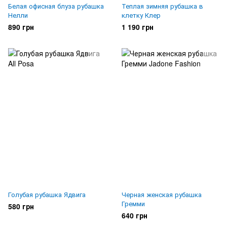
Белая офисная блуза рубашка
Теплая зимняя рубашка в
Нелли
клетку Клер
890 грн
1 190 грн
Голубая рубашка Ядвига
Черная женская рубашка
Гремми
580 грн
640 грн