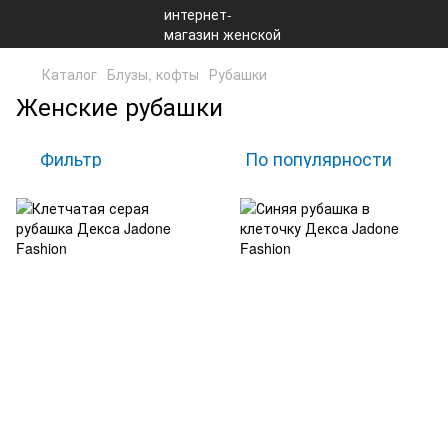
Каталог
Блузы, кофты
Рубашки
Женские рубашки
Фильтр
По популярности