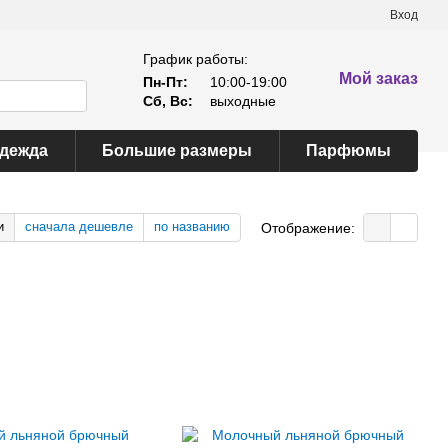
Вход
График работы:
Мой заказ
Пн-Пт:
10:00-19:00
Сб, Вс:
выходные
одежда
Большие размеры
Парфюмы
и
сначала дешевле
по названию
Отображение: