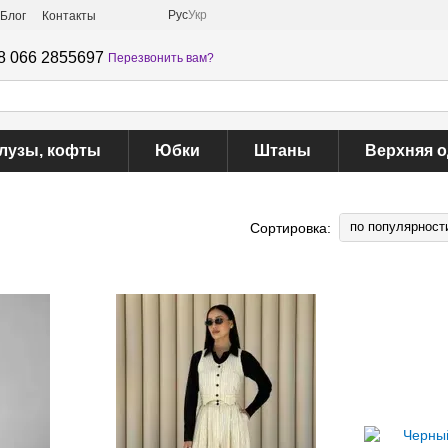
Рус
Укр
Блог
Контакты
8 066 2855697
Перезвонить вам?
лузы, кофты
Юбки
Штаны
Верхняя 
по популярност
Сортировка: