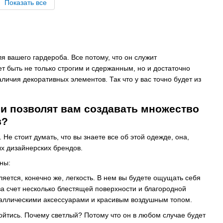
Показать все
вашего гардероба. Все потому, что он служит
 быть не только строгим и сдержанным, но и достаточно
личия декоративных элементов. Так что у вас точно будет из
и позволят вам создавать множество
в?
Не стоит думать, что вы знаете все об этой одежде, она,
ых дизайнерских брендов.
ны:
ется, конечно же, легкость. В нем вы будете ощущать себя
а счет несколько блестящей поверхности и благородной
таллическими аксессуарами и красивым воздушным топом.
ойтись. Почему светлый? Потому что он в любом случае будет