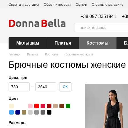
Перейти к основному контенту
Оплата и доставка
Обмен и возврат
Скидки
Отзывы о магазине
+38 097 3351941
+3
Малышам
Платья
Костюмы
Б
Главная
Каталог
Костюмы
Брючные костюмы
Брючные костюмы женские
Цена, грн
От Цена, грн
До Цена, грн
OK
Цвет
Размеры