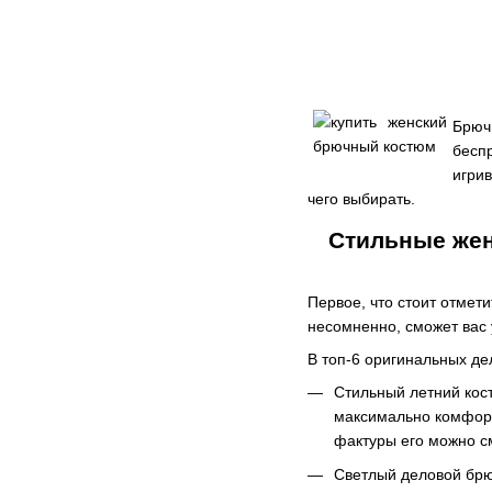
Брюч
бесп
игрив
чего выбирать.
Стильные жен
Первое, что стоит отмети
несомненно, сможет вас 
В топ-6 оригинальных де
Стильный летний кос
максимально комфорт
фактуры его можно с
Светлый деловой брю