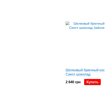
Шелковый брючный ко
Сингл шоколад
2 640 грн
Купить