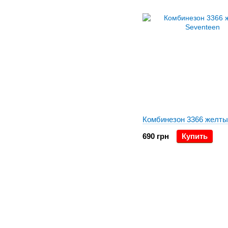
Комбинезон 3366 желты
690 грн
Купить