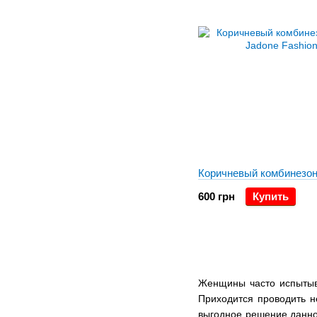
Коричневый комбинезон
600 грн
Купить
Женщины часто испытыва
Приходится проводить н
выгодное решение данн