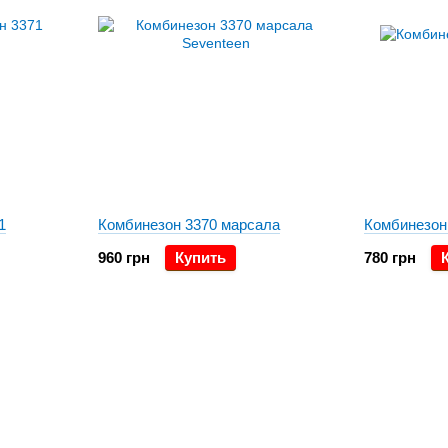
1
Комбинезон 3370 марсала
Комбинезон
960 грн
Купить
780 грн