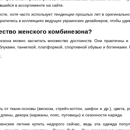
вшийся в ассортименте на сайте.
сте, хотя часто использует тенденции прошлых лет в оригинально
звратились в коллекциях ведущих украинских дизайнеров, чтобы уди
ество женского комбинезона?
езона можно засчитать множество достоинств. Они практичны и 
блуками, танкеткой, платформой, спортивной обувью и ботинками. 
;
 от ткани-основы (вискоза, стрейч-коттон, шифон и др.), цвета, р
, длины, декора (карманы, пояс, пуговицы) и сезонности наряда.
женские летние купить недорого
сейчас, ведь эта одежда попу