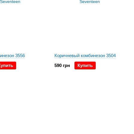
инезон 3556
Коричневый комбинезон 3504
Купить
590 грн
Купить