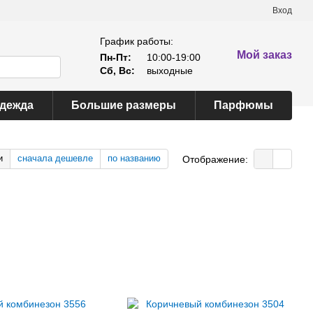
Вход
График работы:
Мой заказ
Пн-Пт:
10:00-19:00
Сб, Вс:
выходные
одежда
Большие размеры
Парфюмы
и
сначала дешевле
по названию
Отображение: