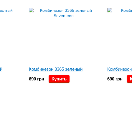
й
Комбинезон 3365 зеленый
Комбинезон
690 грн
Купить
690 грн