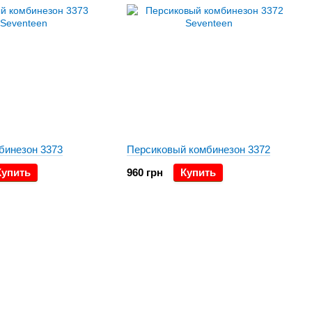
бинезон 3373
Персиковый комбинезон 3372
Купить
960 грн
Купить