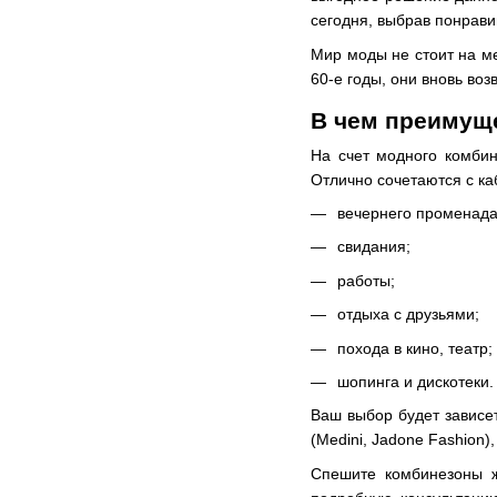
сегодня, выбрав понрави
Мир моды не стоит на ме
60-е годы, они вновь во
В чем преимущ
На счет модного комбин
Отлично сочетаются с ка
вечернего променада
свидания;
работы;
отдыха с друзьями;
похода в кино, театр;
шопинга и дискотеки.
Ваш выбор будет зависеть
(Medini, Jadone Fashion)
Спешите
комбинезоны 