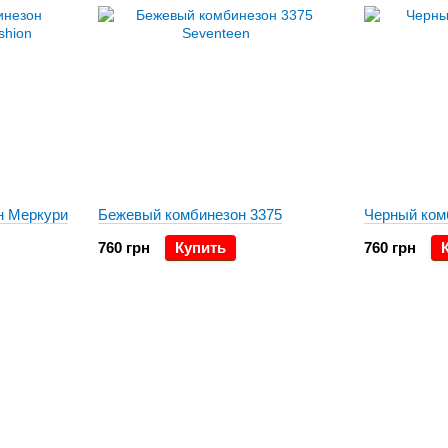
н Меркури
Бежевый комбинезон 3375
Черный ком
760 грн
Купить
760 грн