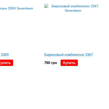
 3369
Бирюзовый комбинезон 3367
Купить
760 грн
Купить