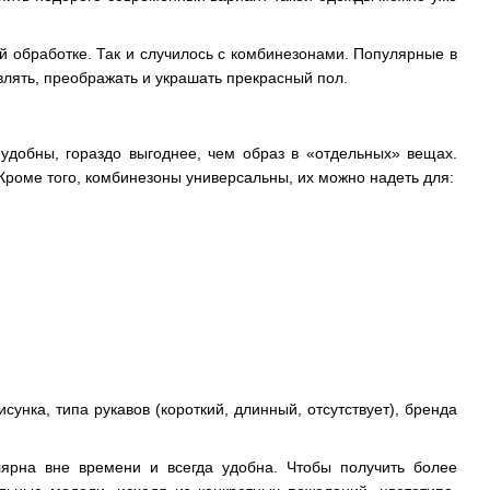
й обработке. Так и случилось с комбинезонами. Популярные в
влять, преображать и украшать прекрасный пол.
удобны, гораздо выгоднее, чем образ в «отдельных» вещах.
Кроме того, комбинезоны универсальны, их можно надеть для:
исунка, типа рукавов (короткий, длинный, отсутствует), бренда
лярна вне времени и всегда удобна. Чтобы получить более