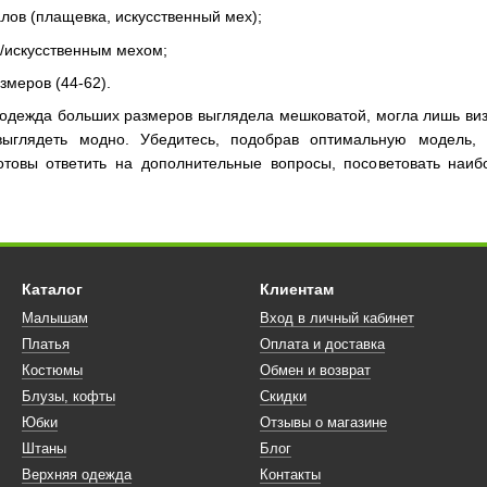
лов (плащевка, искусственный мех);
/искусственным мехом;
змеров (44-62).
 одежда больших размеров
выглядела мешковатой, могла лишь виз
 выглядеть модно. Убедитесь, подобрав оптимальную модель,
товы ответить на дополнительные вопросы, посоветовать наи
Каталог
Клиентам
Малышам
Вход в личный кабинет
Платья
Оплата и доставка
Костюмы
Обмен и возврат
Блузы, кофты
Скидки
Юбки
Отзывы о магазине
Штаны
Блог
Верхняя одежда
Контакты