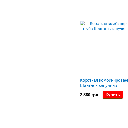
Короткая комбинирован
Шанталь капучино
2 880 грн
Купить