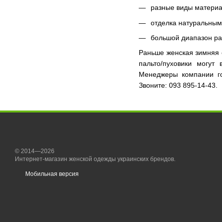
разные виды материа
отделка натуральным
большой диапазон ра
Раньше
женская зимняя
пальто/пуховики могут
Менеджеры компании го
Звоните: 093 895-14-43.
© 2014—2026
Интернет-магазин женской одежды украинских брендов.
Мобильная версия