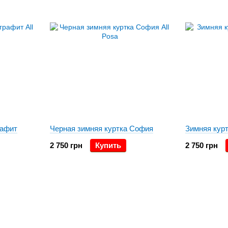
рафит
Черная зимняя куртка София
Зимняя кур
2 750 грн
Купить
2 750 грн