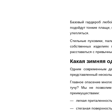
Базовый гардероб любой
подойдут тонкие плащи, 
утепляться.
Стильные пуховики, паль
собственных изделиях 
расставаться с привычн
Какая зимняя о
Одним современным д
представленный несколь
Главное опасение многи
тучу? Мы не позволим 
преимуществами:
легкая приталенность
стеганая поверхность