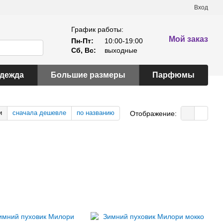
Вход
График работы:
Мой заказ
Пн-Пт:
10:00-19:00
Сб, Вс:
выходные
одежда
Большие размеры
Парфюмы
и
сначала дешевле
по названию
Отображение: