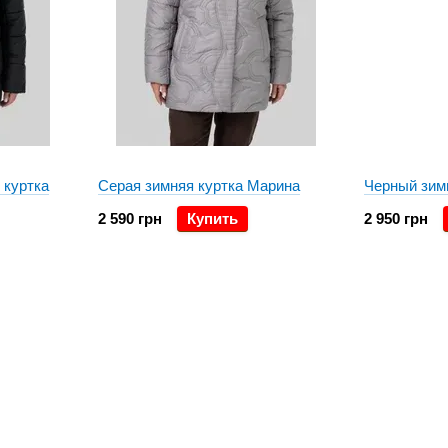
 куртка
Серая зимняя куртка Марина
Черный зим
2 590 грн
Купить
2 950 грн