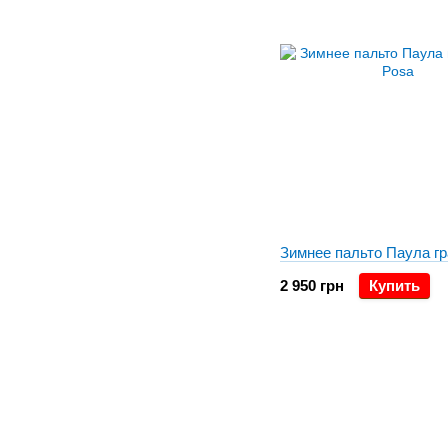
Зимнее пальто Паула г
2 950 грн
Купить