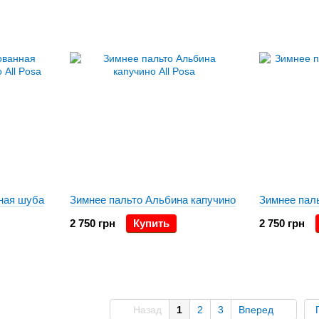
ная шуба
Зимнее пальто Альбина капучино
Зимнее пал
2 750 грн
Купить
2 750 грн
Назад
1
2
3
Вперед