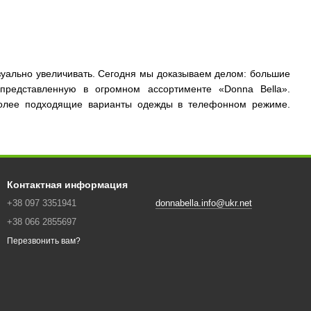
уально увеличивать. Сегодня мы доказываем делом: большие
 представленную в огромном ассортименте «Donna Bella».
более подходящие варианты одежды в телефонном режиме.
Контактная информация
+38 097 3351941
donnabella.info@ukr.net
+38 066 2855697
Перезвонить вам?