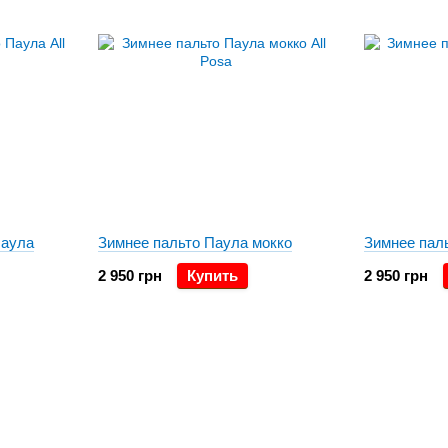
Паула
Зимнее пальто Паула мокко
Зимнее пал
2 950 грн
Купить
2 950 грн