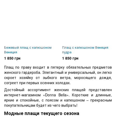
Бежевый плащ с капюшоном
Плащ с капюшоном Венеция
Венеция
пудра
1 850 грн
1 850 грн
Плащ по праву входит в пятерку обязательных предметов
женского гардероба. Элегантный и универсальный, он легко
скроет хозяйку от зыбкого ветра, моросящего дождя,
согреет при первых осенних холодах.
Достойный ассортимент женских плащей представлен
интернет-магазином «Donna Bella». Короткие и длинные,
яркие и спокойные, с поясом и капюшоном – прекрасным
покупательницам будет из чего выбрать!
Модные плащи текущего сезона