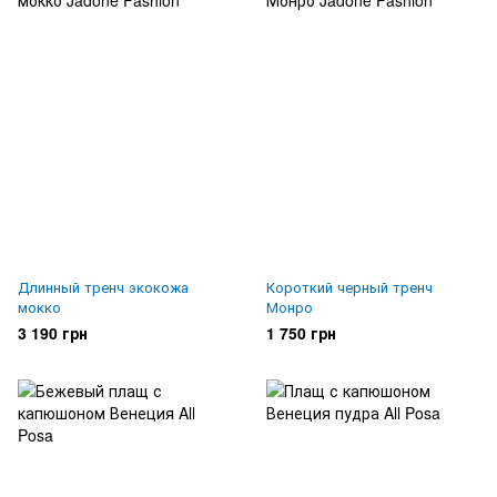
Длинный тренч экокожа
Короткий черный тренч
мокко
Монро
3 190 грн
1 750 грн