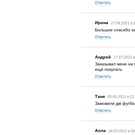
Ответить
Ирина
27.08.2021 в 
Большое спасибо за 
Ответить
Андрей
17.07.2021 
Заказывал жене на п
ещё покупать
Ответить
Таня
05.05.2021 в 21
Замовили дві футбо
Ответить
Алла
28.03.2021 в 1