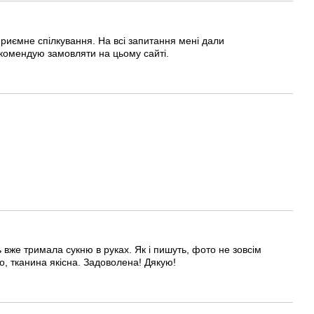
риємне спілкування. На всі запитання мені дали
екомендую замовляти на цьому сайті.
 вже тримала сукню в руках. Як і пишуть, фото не зовсім
ьно, тканина якісна. Задоволена! Дякую!