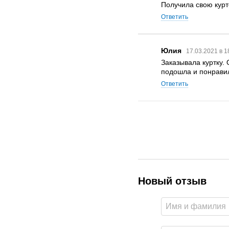
Получила свою курт
Ответить
Юлия
17.03.2021 в 1
Заказывала куртку.
подошла и понрави
Ответить
Новый отзыв