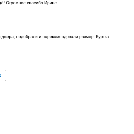
ещё! Огромное спасибо Ирине
неджера, подобрали и порекомендовали размер. Куртка
в