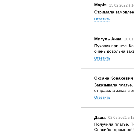
Марія
15.02.2022 в 
Отримала замовленн
Ответить
Мигуль Анна
10.01
Пуховик пришел. Ка
очень довольна заказо
Ответить
Оксана Конахевич
Заказывала платье.
отправила заказ в 
Ответить
Даша
02.09.2021 в 1
Получила платье. П
Спасибо огромное!!