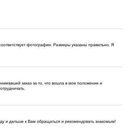
 соответствует фотографии. Размеры указаны правильно. Я
нимавшей заказ за то, что вошла в мое положение и
сотрудничать.
буду и дальше к Вам обращаться и рекомендовать знакомым!