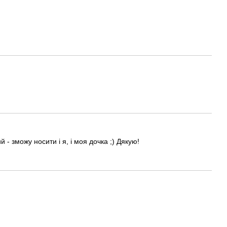
- зможу носити і я, і моя дочка ;) Дякую!