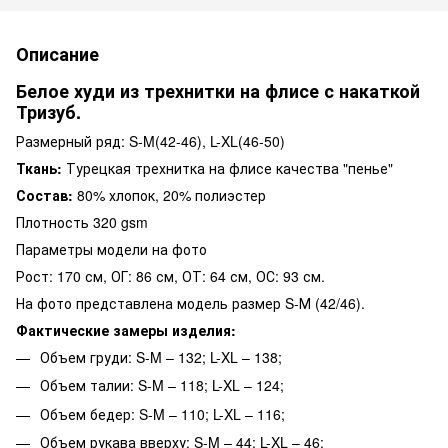
Описание
Белое худи из трехнитки на флисе с накаткой
Тризуб.
Размерный ряд: S-M(42-46), L-XL(46-50)
Ткань:
Турецкая трехнитка на флисе качества "пенье"
Состав:
80% хлопок, 20% полиэстер
Плотность 320 gsm
Параметры модели на фото
Рост: 170 см, ОГ: 86 см, ОТ: 64 см, ОС: 93 см.
На фото представлена модель размер S-М (42/46).
Фактические замеры изделия:
Объем груди: S-M – 132; L-XL – 138;
Объем талии: S-M – 118; L-XL – 124;
Объем бедер: S-M – 110; L-XL – 116;
Объем рукава вверху: S-M – 44; L-XL – 46;