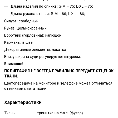
Длина изделия по спинке: S-M – 75; L-XL – 75;
Длина рукава от шеи: S-M – 86; L-XL – 86;
Силуэт: свободный
Рукав: цельнокроенный
Воротник (горловина): капюшон
Карманы: в шве
Декоративные элементы: накатка
Внизу ширина худи регулируется шнурком.
Внимание!
ПОЛИГРАФИЯ НЕ ВСЕГДА ПРАВИЛЬНО ПЕРЕДАЕТ ОТЦЕНОК
ТКАНИ.
Цветопередача на мониторе и телефоне может отличаться
оттенками цвета ткани.
Характеристики
Ткань
тринитка на флісі (футер)