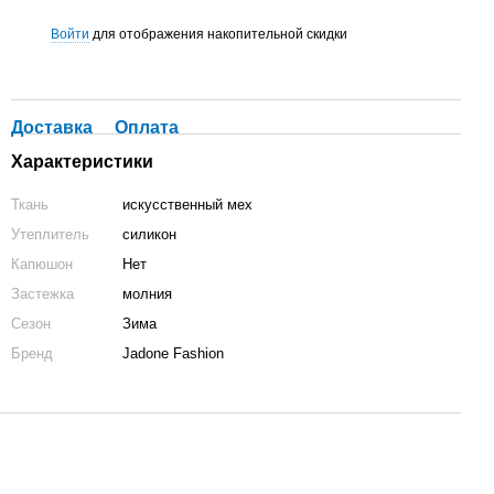
Войти
для отображения накопительной скидки
%
Доставка
Оплата
Характеристики
Ткань
искусственный мех
Утеплитель
силикон
Капюшон
Нет
Застежка
молния
Сезон
Зима
Бренд
Jadone Fashion