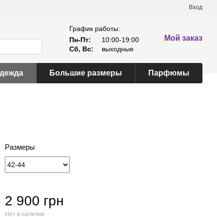
Вход
График работы:
Мой заказ
Пн-Пт:
10:00-19:00
Сб, Вс:
выходные
одежда
Большие размеры
Парфюмы
Размеры
2 900 грн
Нет в наличии