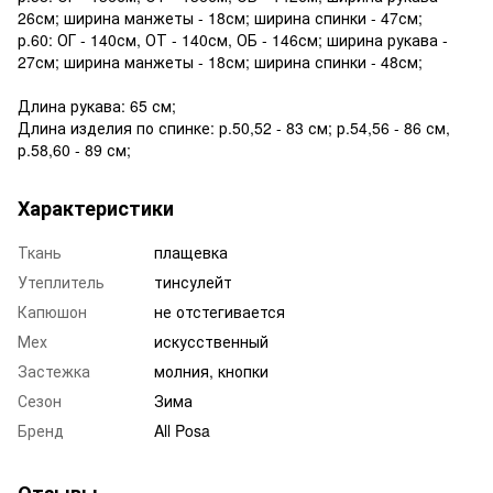
26см; ширина манжеты - 18см; ширина спинки - 47см;
р.60: ОГ - 140см, ОТ - 140см, ОБ - 146см; ширина рукава -
27см; ширина манжеты - 18см; ширина спинки - 48см;
Длина рукава: 65 см;
Длина изделия по спинке: р.50,52 - 83 см; р.54,56 - 86 см,
р.58,60 - 89 см;
Характеристики
Ткань
плащевка
Утеплитель
тинсулейт
Капюшон
не отстегивается
Мех
искусственный
Застежка
молния, кнопки
Сезон
Зима
Бренд
All Posa
Отзывы