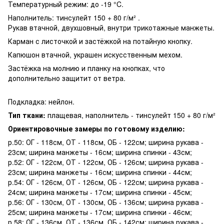
Температурный режим: до -19 °C.
Наполнитель: тинсулейт 150 + 80 г/м² .
Рукав втачной, двухшовный, внутри трикотажные манжеты.
Карман с листочкой и застёжкой на потайную кнопку.
Капюшон втачной, украшен искусственным мехом.
Застёжка на молнию и планку на кнопках, что
дополнительно защитит от ветра.
Подкладка: нейлон.
Тип ткани:
плащевая, наполнитель - тинсулейт 150 + 80 г/м²
Ориентировочные замеры по готовому изделию:
р.50: ОГ - 118см, ОТ - 118см, ОБ - 122см; ширина рукава -
23см; ширина манжеты - 16см; ширина спинки - 43см;
р.52: ОГ - 122см, ОТ - 122см, ОБ - 126см; ширина рукава -
23см; ширина манжеты - 16см; ширина спинки - 44см;
р.54: ОГ - 126см, ОТ - 126см, ОБ - 122см; ширина рукава -
24см; ширина манжеты - 17см; ширина спинки - 45см;
р.56: ОГ - 130см, ОТ - 130см, ОБ - 136см; ширина рукава -
25см; ширина манжеты - 17см; ширина спинки - 46см;
р.58: ОГ - 136см, ОТ - 136см, ОБ - 142см; ширина рукава -