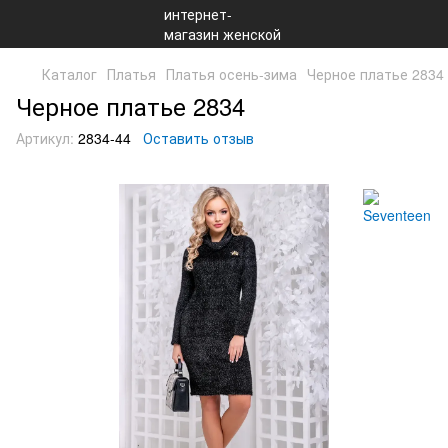
Каталог
Платья
Платья осень-зима
Черное платье 2834
Черное платье 2834
Артикул:
2834-44
Оставить отзыв