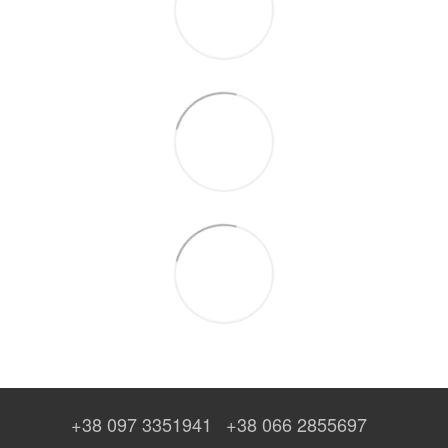
+38 097 3351941
+38 066 2855697