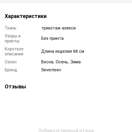
Характеристики
Ткань
трикотаж алекси
Узоры и
Без принта
принты
Короткое
Длина изделия 98 см
описание
Сезон
Весна, Осень, Зима
Бренд
Seventeen
Отзывы
Добавьте первый отзыв