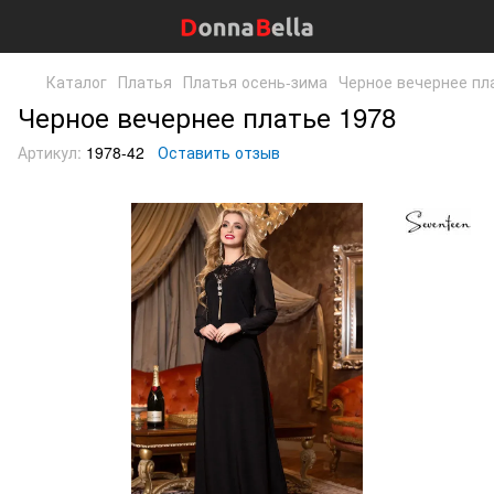
Каталог
Платья
Платья осень-зима
Черное вечернее пл
Черное вечернее платье 1978
Артикул:
1978-42
Оставить отзыв