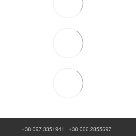
+38 097 3351941
+38 066 2855697