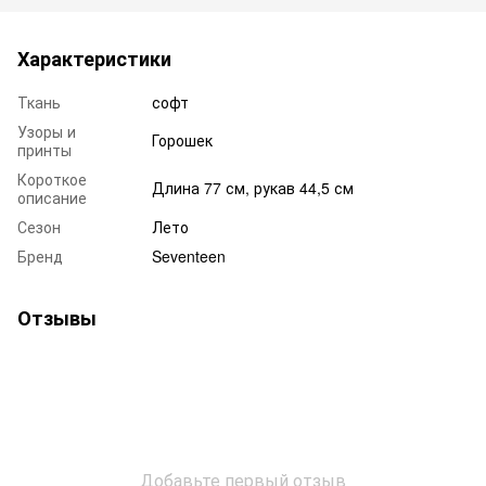
Характеристики
Ткань
софт
Узоры и
Горошек
принты
Короткое
Длина 77 см, рукав 44,5 см
описание
Сезон
Лето
Бренд
Seventeen
Отзывы
Добавьте первый отзыв