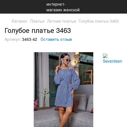
Каталог
Платья
Летние платья
Голубое платье 3463
Голубое платье 3463
Артикул:
3463-42
Оставить отзыв