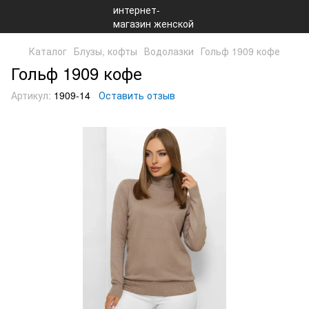
Каталог
Блузы, кофты
Водолазки
Гольф 1909 кофе
Гольф 1909 кофе
Артикул:
1909-14
Оставить отзыв