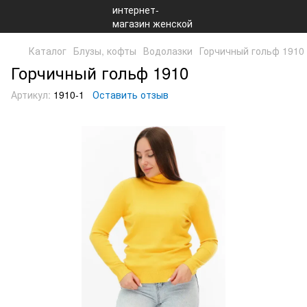
Каталог
Блузы, кофты
Водолазки
Горчичный гольф 1910
Горчичный гольф 1910
Артикул:
1910-1
Оставить отзыв