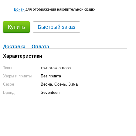
Войти
для отображения накопительной скидки
%
Купить
Быстрый заказ
Доставка
Оплата
Характеристики
Ткань
трикотаж ангора
Узоры и принты
Без принта
Сезон
Весна, Осень, Зима
Бренд
Seventeen