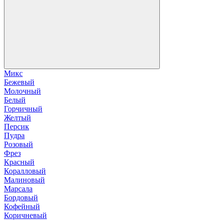
Микс
Бежевый
Молочный
Белый
Горчичный
Желтый
Персик
Пудра
Розовый
Фрез
Красный
Коралловый
Малиновый
Марсала
Бордовый
Кофейный
Коричневый