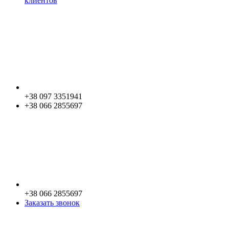
клиентов
+38 097 3351941
+38 066 2855697
+38 066 2855697
Заказать звонок