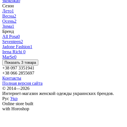
экокожа
0
Сезон
Лето
1
Весна
2
Осень
2
Зима
1
Бренд
All Posa
0
Seventeen
2
Jadone Fashion
1
Irena Richi
0
MarSe
0
Показать 3 товара
+38 097 3351941
+38 066 2855697
Контакты
Полная версия сайта
© 2014—2026
Интернет-магазин женской одежды украинских брендов.
Рус
Укр
Online store built
with Horoshop