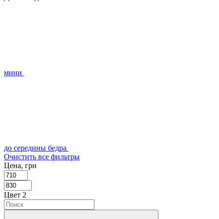
мини
до середины бедра
Очистить все фильтры
Цена, грн
Цвет
‍
2