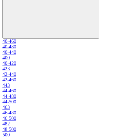
40-46
0
40-48
0
40-44
0
40
0
40-42
0
42
3
42-44
0
42-46
0
44
3
44-46
0
44-48
0
44-50
0
46
3
46-48
0
46-50
0
48
2
48-50
0
50
0