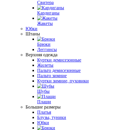
Свитера
Кардиганы
Жакеты
Юбки
Штаны
Брюки
Леггинсы
Верхняя одежда
Куртки демисезонные
Жилеты
Пальто демисезонные
Пальто зимние
Куртки зимние, пуховики
Шубы
Плащи
Большие размеры
Платья
Блузы, туники
Юбки