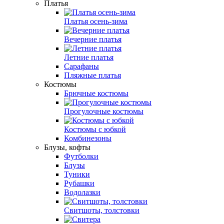
Платья
Платья осень-зима
Вечерние платья
Летние платья
Сарафаны
Пляжные платья
Костюмы
Брючные костюмы
Прогулочные костюмы
Костюмы с юбкой
Комбинезоны
Блузы, кофты
Футболки
Блузы
Туники
Рубашки
Водолазки
Свитшоты, толстовки