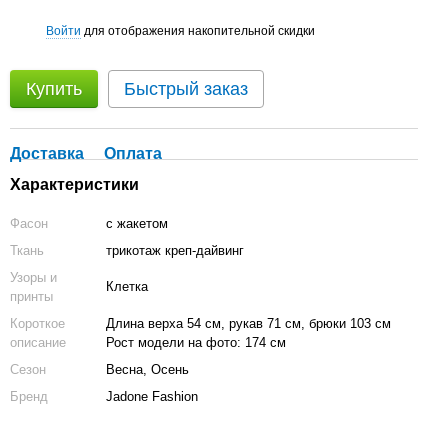
Войти
для отображения накопительной скидки
%
Купить
Быстрый заказ
Доставка
Оплата
Характеристики
Фасон
с жакетом
Ткань
трикотаж креп-дайвинг
Узоры и
Клетка
принты
Короткое
Длина верха 54 см, рукав 71 см, брюки 103 см
описание
Рост модели на фото: 174 см
Сезон
Весна, Осень
Бренд
Jadone Fashion