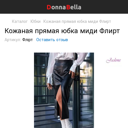
Каталог
Юбки
Кожаная прямая юбка миди Флирт
Кожаная прямая юбка миди Флирт
Артикул:
Флірт
Оставить отзыв