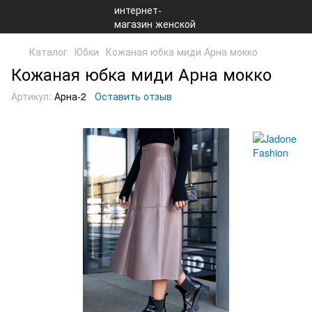
Каталог
Юбки
Кожаная юбка миди Арна мокко
Кожаная юбка миди Арна мокко
Артикул:
Арна-2
Оставить отзыв