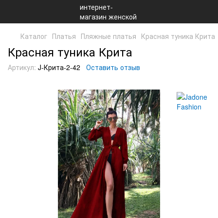
Каталог
Платья
Пляжные платья
Красная туника Крита
Красная туника Крита
Артикул:
J-Крита-2-42
Оставить отзыв