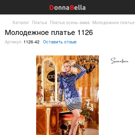
Каталог
Платья
Платья осень-зима
Молодежное платье
Молодежное платье 1126
Артикул:
1126-42
Оставить отзыв