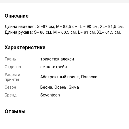
Описание
Длина изделия: S =87 см, М= 88,5 см, L = 90 см, XL= 91,5 см.
Длина рукава: S= 60 см, M = 60,5 см, L= 61 см, XL= 61,5 см.
Характеристики
Ткань
трикотаж алекси
Отделка
сетка-стрейч
Узоры и
Абстрактный принт, Полоска
принты
Сезон
Весна, Осень, Зима
Бренд
Seventeen
Отзывы