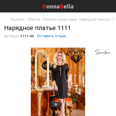
Каталог
Платья
Платья осень-зима
Нарядное платье 11
Нарядное платье 1111
Артикул:
1111-44
Оставить отзыв