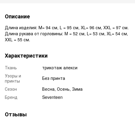
Описание
Длина изделия: М= 94 см, L = 95 см, XL= 96 см, XХL = 97 см.
Длина рукава от горловины: M = 52 см, L= 53 см, XL= 54 см,
XХL = 55 см.
Характеристики
Ткань
трикотаж алекси
Узоры и
Без принта
принты
Сезон
Весна, Осень, Зима
Бренд
Seventeen
Отзывы