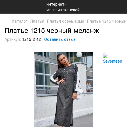
Каталог
Платья
Платья осень-зима
Платье 1215 черны
Платье 1215 черный меланж
Артикул:
1215-2-42
Оставить отзыв