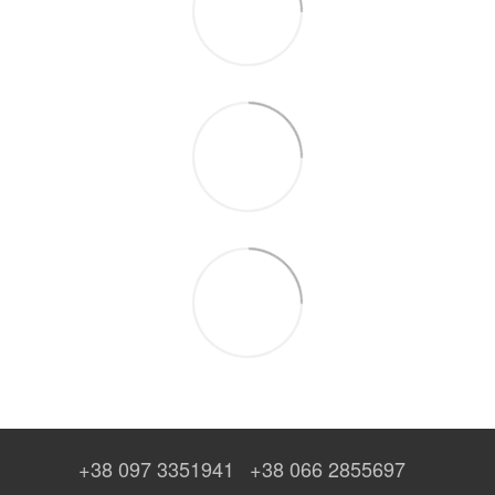
+38 097 3351941
+38 066 2855697