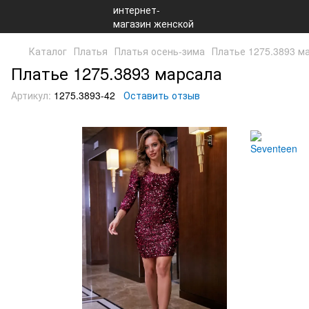
Каталог
Платья
Платья осень-зима
Платье 1275.3893 м
Платье 1275.3893 марсала
Артикул:
1275.3893-42
Оставить отзыв