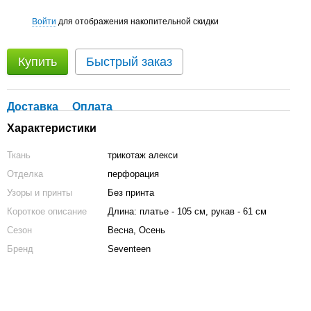
Войти
для отображения накопительной скидки
%
Купить
Быстрый заказ
Доставка
Оплата
Характеристики
Ткань
трикотаж алекси
Отделка
перфорация
Узоры и принты
Без принта
Короткое описание
Длина: платье - 105 см, рукав - 61 см
Сезон
Весна, Осень
Бренд
Seventeen