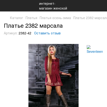
Каталог
Платья
Платья осень-зима
Платье 2382 марсал
Платье 2382 марсала
Артикул:
2382-42
Оставить отзыв