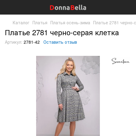
Каталог
Платья
Платья осень-зима
Платье 2781 черно-
Платье 2781 черно-серая клетка
Артикул:
2781-42
Оставить отзыв