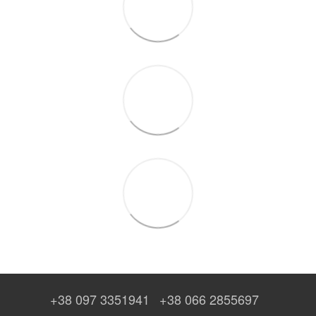
+38 097 3351941
+38 066 2855697