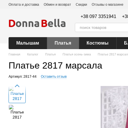
Перейти к основному контенту
Оплата и доставка
Обмен и возврат
Скидки
Отзывы о магазине
+38 097 3351941
+3
Малышам
Платья
Костюмы
Б
Главная
Каталог
Платья
Платья осень-зима
Платье 2817 марсал
Платье 2817 марсала
Артикул: 2817-44
Оставить отзыв