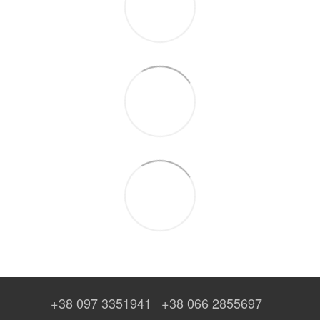
+38 097 3351941
+38 066 2855697