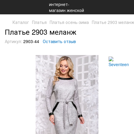
Каталог
Платья
Платья осень-зима
Платье 2903 мелан
Платье 2903 меланж
Артикул:
2903-44
Оставить отзыв