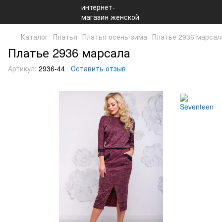
Каталог
Платья
Платья осень-зима
Платье 2936 марсал
Платье 2936 марсала
Артикул:
2936-44
Оставить отзыв