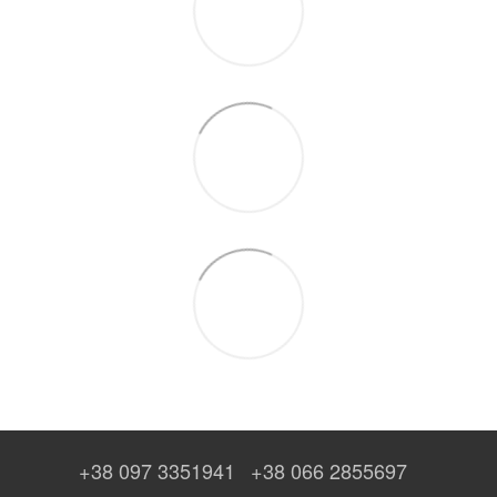
+38 097 3351941
+38 066 2855697