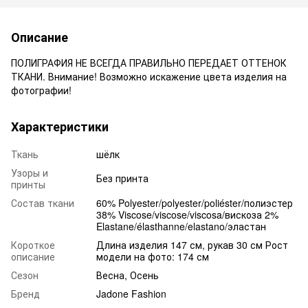
Описание
ПОЛИГРАФИЯ НЕ ВСЕГДА ПРАВИЛЬНО ПЕРЕДАЕТ ОТТЕНОК
ТКАНИ. Внимание! Возможно искажение цвета изделия на
фотографии!
Характеристики
Ткань
шёлк
Узоры и
Без принта
принты
Состав ткани
60% Polyester/polyester/poliéster/полиэстер
38% Viscose/viscose/viscosa/вискоза 2%
Elastane/élasthanne/elastano/эластан
Короткое
Длина изделия 147 см, рукав 30 см Рост
описание
модели на фото: 174 см
Сезон
Весна, Осень
Бренд
Jadone Fashion