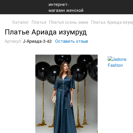
Каталог
Платья
Платья осень-зима
Платье Ариада изум
Платье Ариада изумруд
Артикул:
J-Ариада-3-42
Оставить отзыв