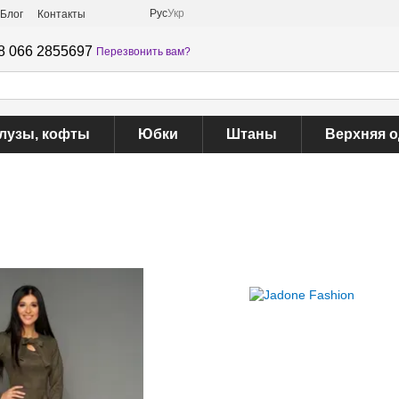
Рус
Укр
Блог
Контакты
8 066 2855697
Перезвонить вам?
лузы, кофты
Юбки
Штаны
Верхняя 