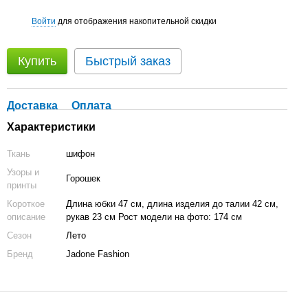
Войти
для отображения накопительной скидки
%
Купить
Быстрый заказ
Доставка
Оплата
Характеристики
Ткань
шифон
Узоры и
Горошек
принты
Короткое
Длина юбки 47 см, длина изделия до талии 42 см,
описание
рукав 23 см Рост модели на фото: 174 см
Сезон
Лето
Бренд
Jadone Fashion