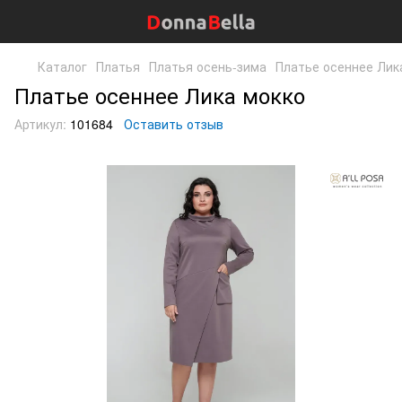
Каталог
Платья
Платья осень-зима
Платье осеннее Лик
Платье осеннее Лика мокко
Артикул:
101684
Оставить отзыв