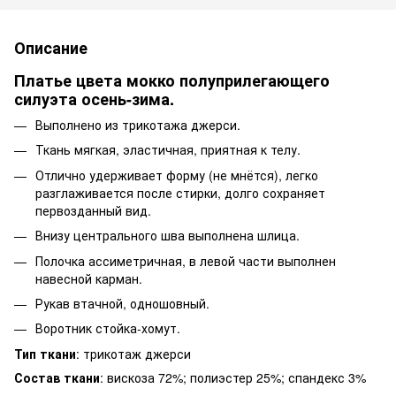
Описание
Платье цвета мокко полуприлегающего
силуэта осень-зима.
Выполнено из трикотажа джерси.
Ткань мягкая, эластичная, приятная к телу.
Отлично удерживает форму (не мнётся), легко
разглаживается после стирки, долго сохраняет
первозданный вид.
Внизу центрального шва выполнена шлица.
Полочка ассиметричная, в левой части выполнен
навесной карман.
Рукав втачной, одношовный.
Воротник стойка-хомут.
Тип ткани
: трикотаж джерси
Состав ткани
: вискоза 72%; полиэстер 25%; спандекс 3%