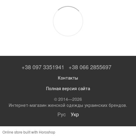
+38 097 3351941
+38 066 2855697
Контакты
Полная версия сайта
© 2014—2026
Интернет-магазин женской одежды украинских брендов.
Рус
Укр
Online store built with Horoshop