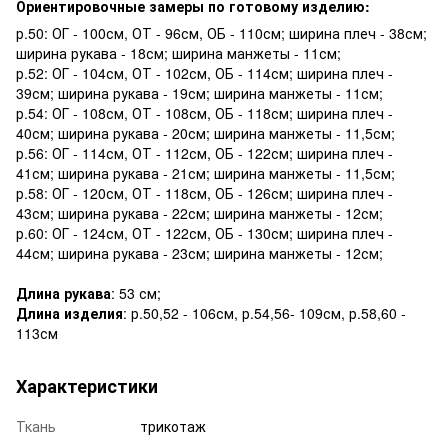
Ориентировочные замеры по готовому изделию:
р.50: ОГ - 100см, ОТ - 96см, ОБ - 110см; ширина плеч - 38см;
ширина рукава - 18см; ширина манжеты - 11см;
р.52: ОГ - 104см, ОТ - 102см, ОБ - 114см; ширина плеч -
39см; ширина рукава - 19см; ширина манжеты - 11см;
р.54: ОГ - 108см, ОТ - 108см, ОБ - 118см; ширина плеч -
40см; ширина рукава - 20см; ширина манжеты - 11,5см;
р.56: ОГ - 114см, ОТ - 112см, ОБ - 122см; ширина плеч -
41см; ширина рукава - 21см; ширина манжеты - 11,5см;
р.58: ОГ - 120см, ОТ - 118см, ОБ - 126см; ширина плеч -
43см; ширина рукава - 22см; ширина манжеты - 12см;
р.60: ОГ - 124см, ОТ - 122см, ОБ - 130см; ширина плеч -
44см; ширина рукава - 23см; ширина манжеты - 12см;
Длина рукава
: 53 см;
Длина изделия
: р.50,52 - 106см, р.54,56- 109см, р.58,60 -
113см
Характеристики
Ткань
трикотаж