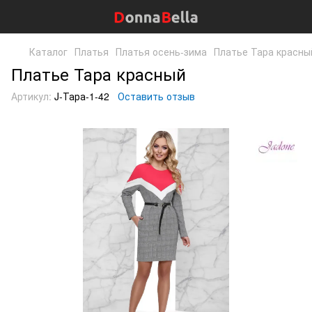
Каталог
Платья
Платья осень-зима
Платье Тара красны
Платье Тара красный
Артикул:
J-Тара-1-42
Оставить отзыв