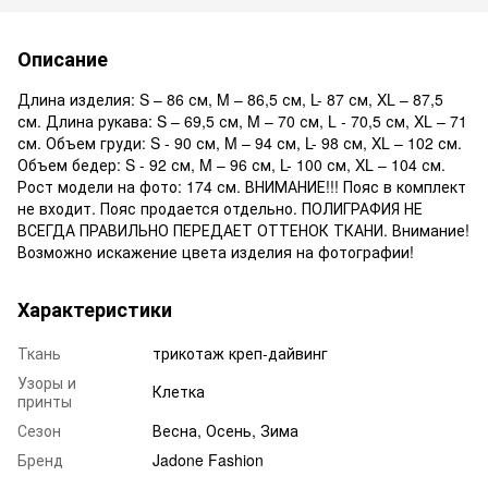
Описание
Длина изделия: S – 86 см, M – 86,5 см, L- 87 см, XL – 87,5
см. Длина рукава: S – 69,5 см, M – 70 см, L - 70,5 см, XL – 71
см. Объем груди: S - 90 см, M – 94 см, L- 98 см, XL – 102 см.
Объем бедер: S - 92 см, M – 96 см, L- 100 см, XL – 104 см.
Рост модели на фото: 174 см. ВНИМАНИЕ!!! Пояс в комплект
не входит. Пояс продается отдельно. ПОЛИГРАФИЯ НЕ
ВСЕГДА ПРАВИЛЬНО ПЕРЕДАЕТ ОТТЕНОК ТКАНИ. Внимание!
Возможно искажение цвета изделия на фотографии!
Характеристики
Ткань
трикотаж креп-дайвинг
Узоры и
Клетка
принты
Сезон
Весна, Осень, Зима
Бренд
Jadone Fashion