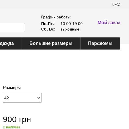
Вход
График работы:
Мой заказ
Пн-Пт:
10:00-19:00
Сб, Вс:
выходные
одежда
Большие размеры
Парфюмы
Размеры
900 грн
В наличии