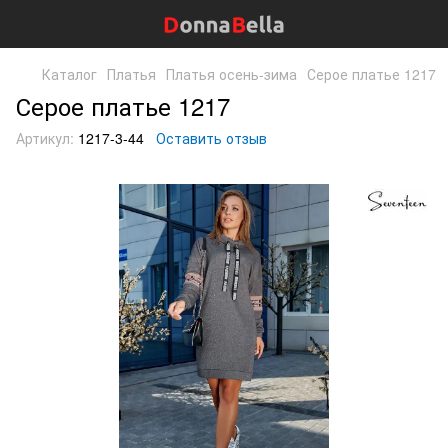
Каталог
Платья
Платья осень-зима
Серое платье 1217
Серое платье 1217
Артикул:
1217-3-44
Оставить отзыв