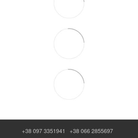
+38 097 3351941
+38 066 2855697