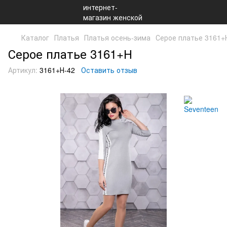
Каталог
Платья
Платья осень-зима
Серое платье 3161+
Серое платье 3161+Н
Артикул:
3161+Н-42
Оставить отзыв