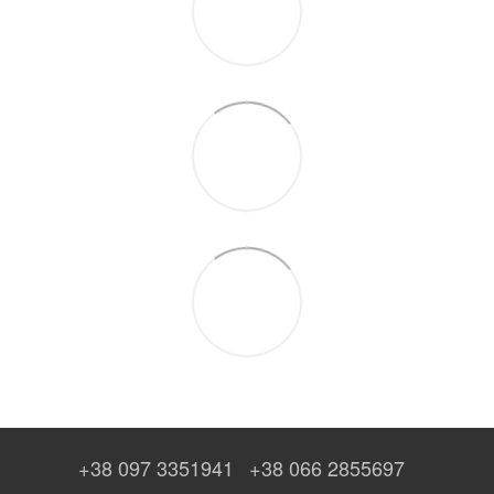
+38 097 3351941
+38 066 2855697