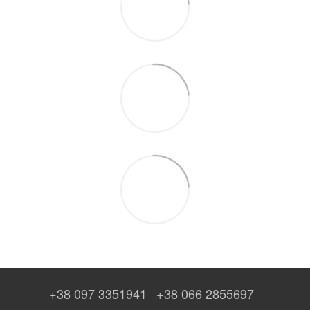
+38 097 3351941
+38 066 2855697