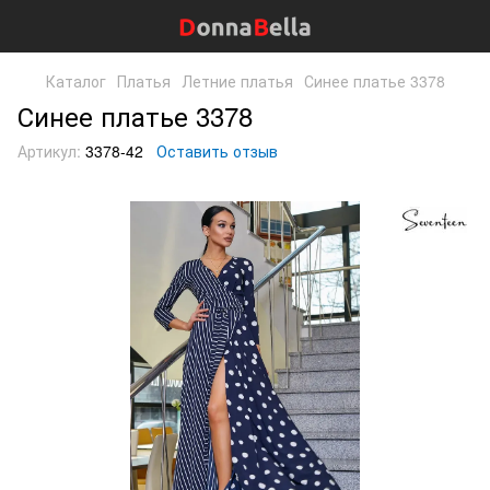
Каталог
Платья
Летние платья
Синее платье 3378
Синее платье 3378
Артикул:
3378-42
Оставить отзыв