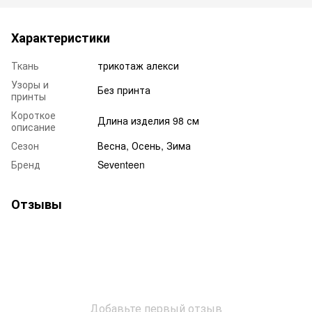
Характеристики
Ткань
трикотаж алекси
Узоры и
Без принта
принты
Короткое
Длина изделия 98 см
описание
Сезон
Весна, Осень, Зима
Бренд
Seventeen
Отзывы
Добавьте первый отзыв