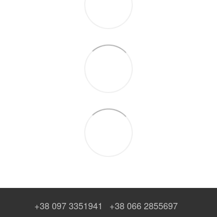
+38 097 3351941
+38 066 2855697